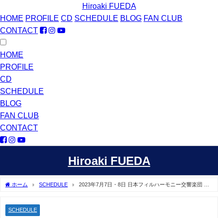
Hiroaki FUEDA
HOME
PROFILE
CD
SCHEDULE
BLOG
FAN CLUB
CONTACT
HOME
PROFILE
CD
SCHEDULE
BLOG
FAN CLUB
CONTACT
Hiroaki FUEDA
ホーム
SCHEDULE
2023年7月7日・8日 日本フィルハーモニー交響楽団 第
752回定期演奏会 オペラ『パリアッチ』演奏会形式
SCHEDULE