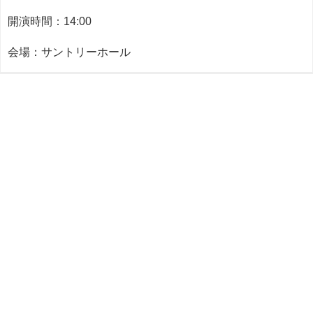
開演時間：14:00
会場：サントリーホール
笛田への仕事依頼、取材依頼、その他ご質問などありましたら
以下のCONTACTよりご連絡ください。
CONTACT