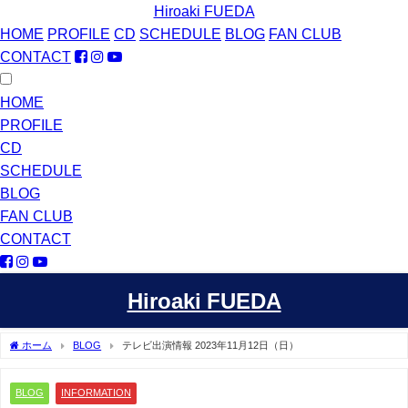
Hiroaki FUEDA
HOME
PROFILE
CD
SCHEDULE
BLOG
FAN CLUB
CONTACT
HOME
PROFILE
CD
SCHEDULE
BLOG
FAN CLUB
CONTACT
Hiroaki FUEDA
ホーム
BLOG
テレビ出演情報 2023年11月12日（日）
BLOG
INFORMATION