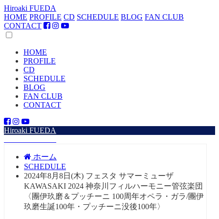
Hiroaki FUEDA
HOME
PROFILE
CD
SCHEDULE
BLOG
FAN CLUB
CONTACT
HOME
PROFILE
CD
SCHEDULE
BLOG
FAN CLUB
CONTACT
Hiroaki FUEDA
Hiroaki FUEDA
ホーム
SCHEDULE
2024年8月8日(木) フェスタ サマーミューザ
KAWASAKI 2024 神奈川フィルハーモニー管弦楽団
〈團伊玖磨＆プッチーニ 100周年オペラ・ガラ/團伊
玖磨生誕100年・プッチーニ没後100年〉