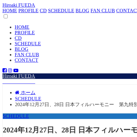
Hiroaki FUEDA
HOME
PROFILE
CD
SCHEDULE
BLOG
FAN CLUB
CONTAC
HOME
PROFILE
CD
SCHEDULE
BLOG
FAN CLUB
CONTACT
Hiroaki FUEDA
Hiroaki FUEDA
ホーム
SCHEDULE
2024年12月27日、28日 日本フィルハーモニー 第九特
SCHEDULE
2024年12月27日、28日 日本フィル