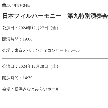
2024年9月24日
日本フィルハーモニー 第九特別演奏会
公演日：2024年12月27日（金）
開演時間：19:00
会場：東京オペラシティコンサートホール
公演日：2024年12月28日（土）
開演時間：14:30
会場：横浜みなとみらいホール