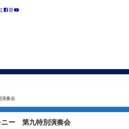
T
別演奏会
ハーモニー 第九特別演奏会