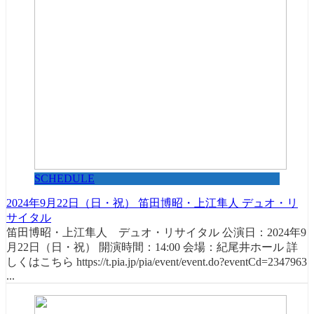
SCHEDULE
2024年9月22日（日・祝） 笛田博昭・上江隼人 デュオ・リ
サイタル
笛田博昭・上江隼人 デュオ・リサイタル 公演日：2024年9
月22日（日・祝） 開演時間：14:00 会場：紀尾井ホール 詳
しくはこちら https://t.pia.jp/pia/event/event.do?eventCd=2347963
...