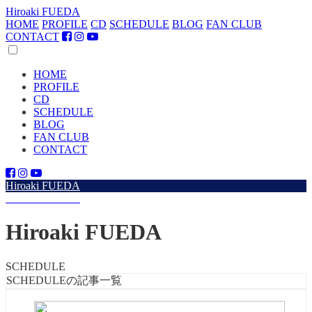
Hiroaki FUEDA
HOME
PROFILE
CD
SCHEDULE
BLOG
FAN CLUB
CONTACT
HOME
PROFILE
CD
SCHEDULE
BLOG
FAN CLUB
CONTACT
Hiroaki FUEDA
Hiroaki FUEDA
Hiroaki FUEDA
SCHEDULE
SCHEDULEの記事一覧