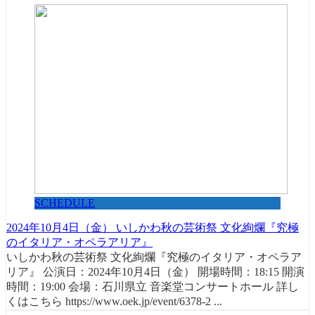
SCHEDULE
2024年10月4日（金） いしかわ秋の芸術祭 文化絢爛『究極
のイタリア・オペラアリア』
いしかわ秋の芸術祭 文化絢爛『究極のイタリア・オペラア
リア』 公演日：2024年10月4日（金） 開場時間：18:15 開演
時間：19:00 会場：石川県立 音楽堂コンサートホール 詳し
くはこちら https://www.oek.jp/event/6378-2 ...