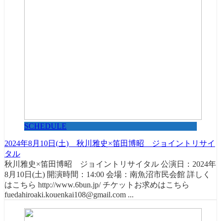
SCHEDULE
2024年8月10日(土) 秋川雅史×笛田博昭 ジョイントリサイ
タル
秋川雅史×笛田博昭 ジョイントリサイタル 公演日：2024年
8月10日(土) 開演時間：14:00 会場：南魚沼市民会館 詳しく
はこちら http://www.6bun.jp/ チケットお求めはこちら
fuedahiroaki.kouenkai108@gmail.com ...