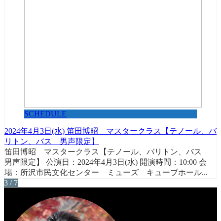
SCHEDULE
2024年4月3日(水) 笛田博昭 マスタークラス【テノール、バ
リトン、バス 男声限定】
笛田博昭 マスタークラス【テノール、バリトン、バス
男声限定】 公演日：2024年4月3日(水) 開演時間：10:00 会
場：所沢市民文化センター ミューズ キューブホール...
3 / 7